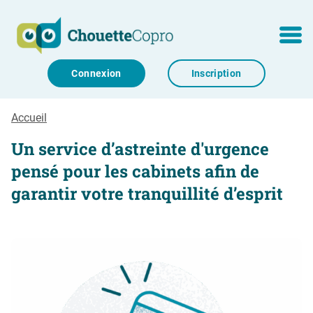
Aller au contenu
MENU
Connexion
Inscription
Accueil
Un service d’astreinte d'urgence
pensé pour les cabinets afin de
garantir votre tranquillité d’esprit