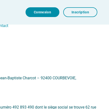
Connexion
Inscription
ntact
ue Jean-Baptiste Charcot – 92400 COURBEVOIE,
numéro 492 893 490 dont le siège social se trouve 62 rue