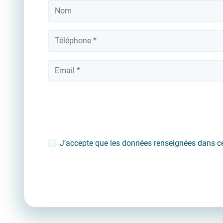
Nom
*
Téléphone
*
Votre adresse email
J’accepte que les données renseignées dans ce