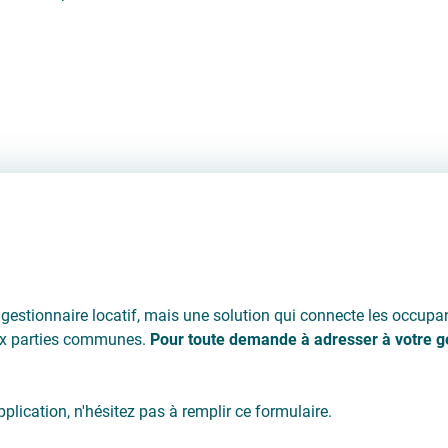
estionnaire locatif, mais une solution qui connecte les occupant
 aux parties communes.
Pour toute demande à adresser à votre ges
lication, n'hésitez pas à remplir ce formulaire.