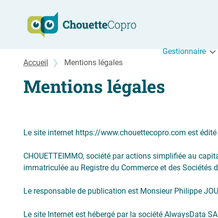
Aller au contenu
Gestionnaire
Accueil
Mentions légales
Mentions légales
Le site internet https://www.chouettecopro.com est édité 
CHOUETTEIMMO, société par actions simplifiée au capital
immatriculée au Registre du Commerce et des Sociétés d
Le responsable de publication est Monsieur Philippe J
Le site Internet est hébergé par la société AlwaysData S