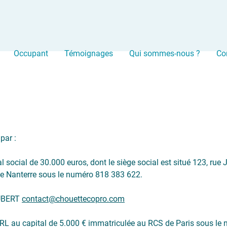
Occupant
Témoignages
Qui sommes-nous ?
Co
par :
 social de 30.000 euros, dont le siège social est situé 123, r
e Nanterre sous le numéro 818 383 622.
OUBERT
contact@chouettecopro.com
ARL au capital de 5.000 € immatriculée au RCS de Paris sous le 