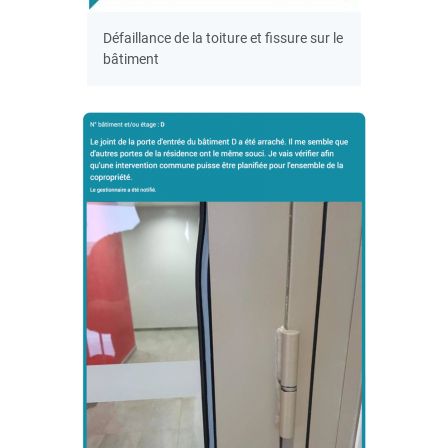
Défaillance de la toiture et fissure sur le
bâtiment