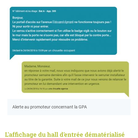
Alerte au promoteur concernant la GPA
L'affichage du hall d'entrée dématérialisé