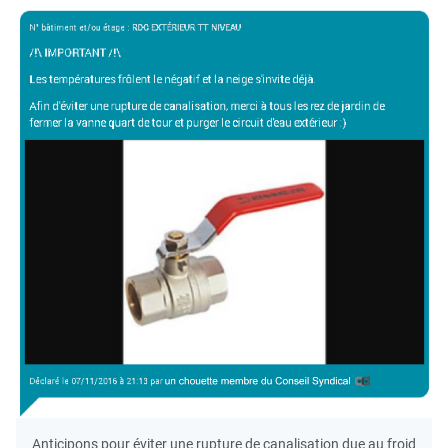
Anticipons pour éviter une rupture de canalisation due au froid