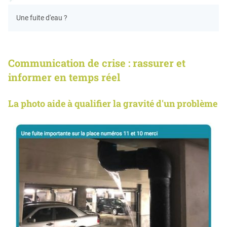
Une fuite d'eau ?
Communication de crise : rassurer et
informer en temps réel
La photo aide à qualifier la gravité d'un problème