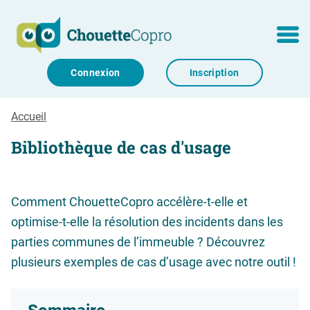
Aller au contenu
MENU
Connexion
Inscription
Accueil
Bibliothèque de cas d'usage
Comment ChouetteCopro accélère-t-elle et
optimise-t-elle la résolution des incidents dans les
parties communes de l’immeuble ? Découvrez
plusieurs exemples de cas d’usage avec notre outil !