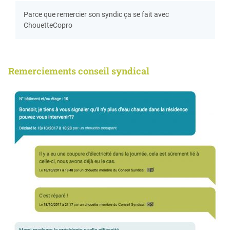
Parce que remercier son syndic ça se fait avec
ChouetteCopro
Remerciements conseil syndical