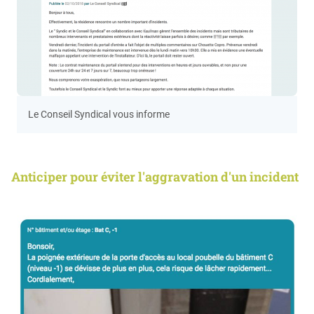
Le Conseil Syndical vous informe
Anticiper pour éviter l'aggravation d'un incident