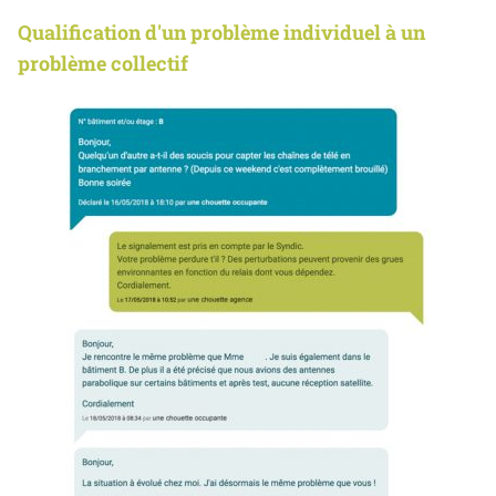
Qualification d'un problème individuel à un
problème collectif