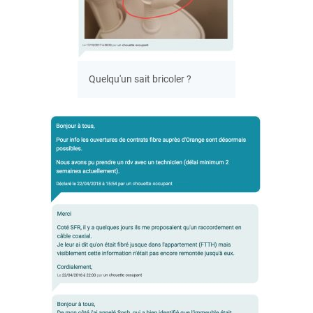
Quelqu'un sait bricoler ?