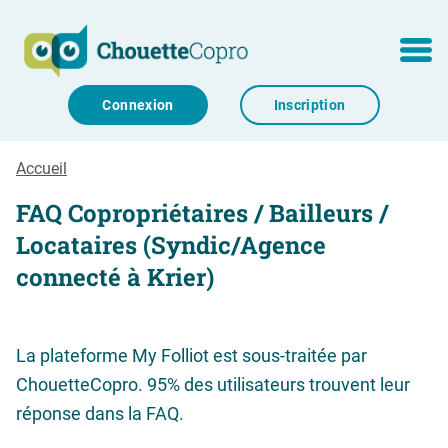
Aller au contenu
MENU
Connexion
Inscription
Accueil
FAQ Copropriétaires / Bailleurs /
Locataires (Syndic/Agence
connecté à Krier)
La plateforme My Folliot est sous-traitée par
ChouetteCopro. 95% des utilisateurs trouvent leur
réponse dans la FAQ.