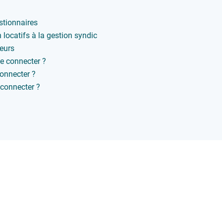
stionnaires
ocatifs à la gestion syndic
seurs
se connecter ?
connecter ?
e connecter ?