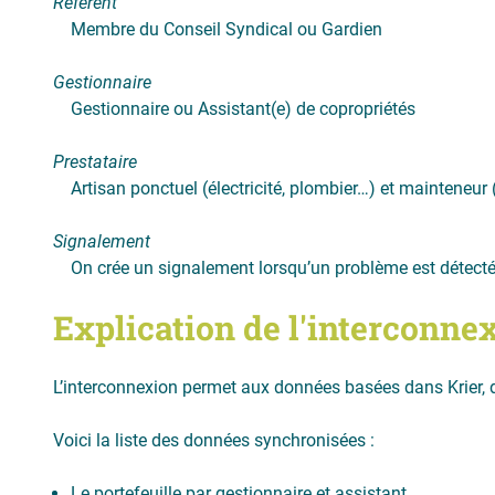
Référent
Membre du Conseil Syndical ou Gardien
Gestionnaire
Gestionnaire ou Assistant(e) de copropriétés
Prestataire
Artisan ponctuel (électricité, plombier…) et mainteneu
Signalement
On crée un signalement lorsqu’un problème est détecté.
Explication de l'interconne
L’interconnexion permet aux données basées dans Krier, d
Voici la liste des données synchronisées :
Le portefeuille par gestionnaire et assistant