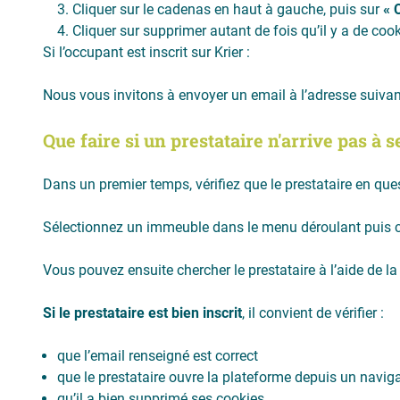
Cliquer sur le cadenas en haut à gauche, puis sur
« 
Cliquer sur supprimer autant de fois qu’il y a de coo
Si l’occupant est inscrit sur Krier :
Nous vous invitons à envoyer un email à l’adresse suivan
Que faire si un prestataire n'arrive pas à 
Dans un premier temps, vérifiez que le prestataire en que
Sélectionnez un immeuble dans le menu déroulant puis 
Vous pouvez ensuite chercher le prestataire à l’aide de l
Si le prestataire est bien inscrit
, il convient de vérifier :
que l’email renseigné est correct
que le prestataire ouvre la plateforme depuis un nav
qu’il a bien supprimé ses cookies