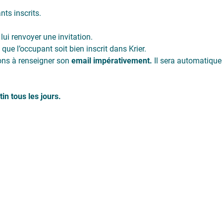
ts inscrits.
lui renvoyer une invitation.
z que l’occupant soit bien inscrit dans Krier.
itons à renseigner son
email impérativement.
Il sera automatique
in tous les jours.