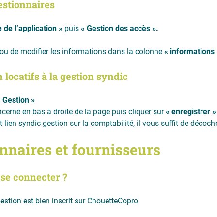
estionnaires
de l’application »
puis
« Gestion des accès ».
er ou de modifier les informations dans la colonne
« informations 
locatifs à la gestion syndic
 Gestion »
ncerné en bas à droite de la page puis cliquer sur
« enregistrer »
 lien syndic-gestion sur la comptabilité, il vous suffit de décoch
nnaires et fournisseurs
 se connecter ?
estion est bien inscrit sur ChouetteCopro.