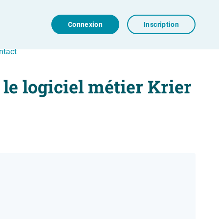
Connexion
Inscription
ntact
e logiciel métier Krier