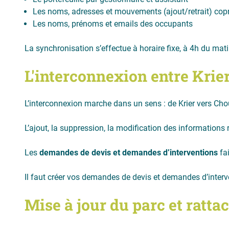
Les noms, adresses et mouvements (ajout/retrait) cop
Les noms, prénoms et emails des occupants
La synchronisation s’effectue à horaire fixe, à 4h du mati
L'interconnexion entre Krie
L’interconnexion marche dans un sens : de Krier vers Ch
L’ajout, la suppression, la modification des informations 
Les
demandes de devis
et demandes d’interventions
fai
Il faut créer vos demandes de devis et demandes d’inter
Mise à jour du parc et ratt