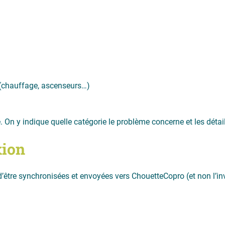
r (chauffage, ascenseurs…)
 On y indique quelle catégorie le problème concerne et les détai
xion
’être synchronisées et envoyées vers ChouetteCopro (et non l’in