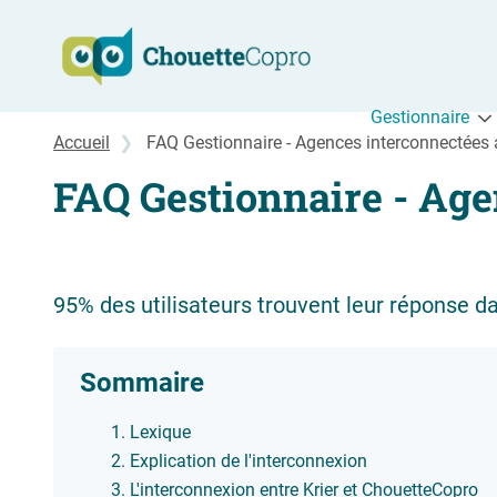
Aller au contenu
Gestionnaire
Accueil
FAQ Gestionnaire - Agences interconnectées av
FAQ Gestionnaire - Agen
95% des utilisateurs trouvent leur réponse d
Sommaire
Lexique
Explication de l'interconnexion
L'interconnexion entre Krier et ChouetteCopro