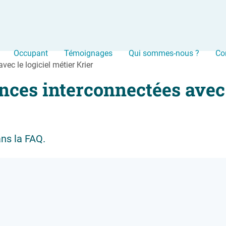
Occupant
Témoignages
Qui sommes-nous ?
Co
ec le logiciel métier Krier
ces interconnectées avec l
ans la FAQ.