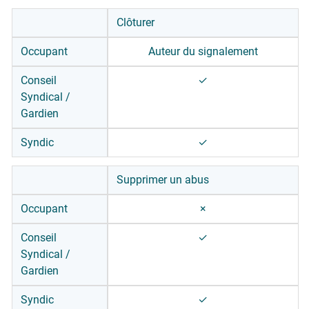
Imprimer l’affiche (code immeuble)
×
✓
Clôturer
Occupant
Auteur du signalement
Conseil
✓
Syndical /
Gardien
Syndic
✓
Supprimer un abus
Occupant
×
Conseil
✓
Syndical /
Gardien
Syndic
✓