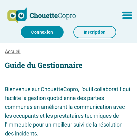
Aller au contenu
MENU
Connexion
Inscription
Accueil
Guide du Gestionnaire
Bienvenue sur ChouetteCopro, l’outil collaboratif qui
facilite la gestion quotidienne des parties
communes en améliorant la communication avec
les occupants et les prestataires techniques de
l’immeuble pour un meilleur suivi de la résolution
des incidents.