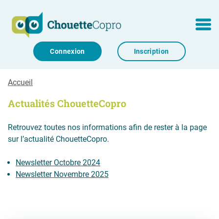
Aller au contenu
MENU
Connexion
Inscription
Accueil
Actualités ChouetteCopro
Retrouvez toutes nos informations afin de rester à la page
sur l’actualité ChouetteCopro.
Newsletter Octobre 2024
Newsletter Novembre 2025