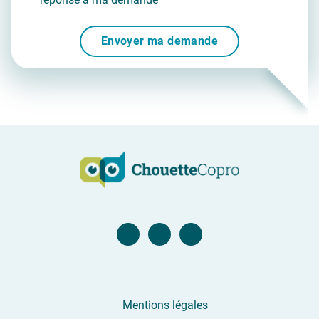
Envoyer ma demande
Page Facebook
Compte Twitter
Compte Linkedin
Mentions légales